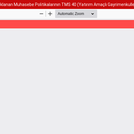
çıklanan Muhasebe Politikalarının TMS 40 (Yatırım Amaçlı Gayrimenkulle