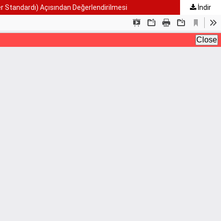
r Standardı) Açısından Değerlendirilmesi
İndir