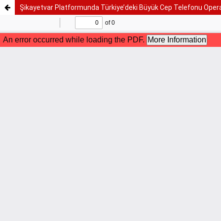
Şikayetvar Platformunda Türkiye’deki Büyük Cep Telefonu Operatör