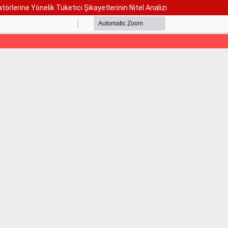
lerine Yönelik Tüketici Şikayetlerinin Nitel Analizi