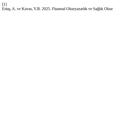
[1]
Ertaş, A. ve Kavas, Y.B. 2025. Finansal Okuryazarlık ve Sağlık Okurya