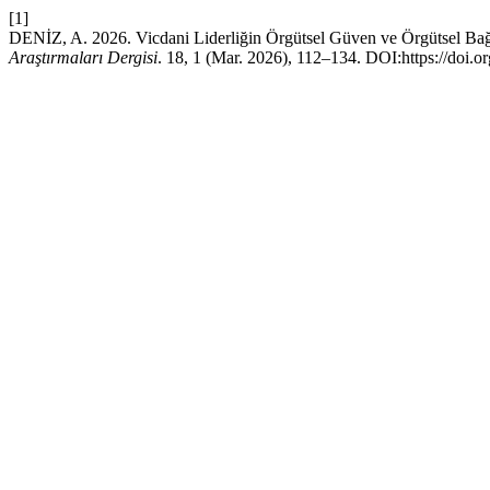
[1]
DENİZ, A. 2026. Vicdani Liderliğin Örgütsel Güven ve Örgütsel Bağl
Araştırmaları Dergisi
. 18, 1 (Mar. 2026), 112–134. DOI:https://doi.o