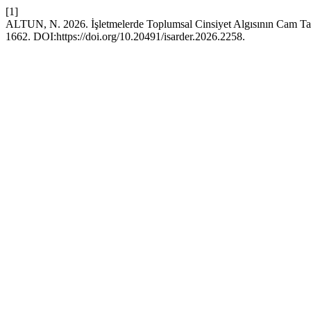
[1]
ALTUN, N. 2026. İşletmelerde Toplumsal Cinsiyet Algısının Cam T
1662. DOI:https://doi.org/10.20491/isarder.2026.2258.