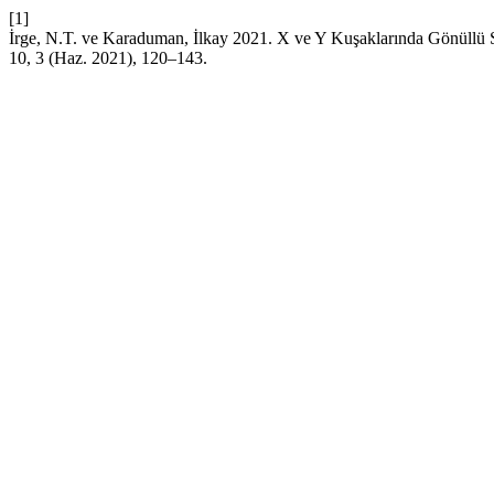
[1]
İrge, N.T. ve Karaduman, İlkay 2021. X ve Y Kuşaklarında Gönüllü Sa
10, 3 (Haz. 2021), 120–143.