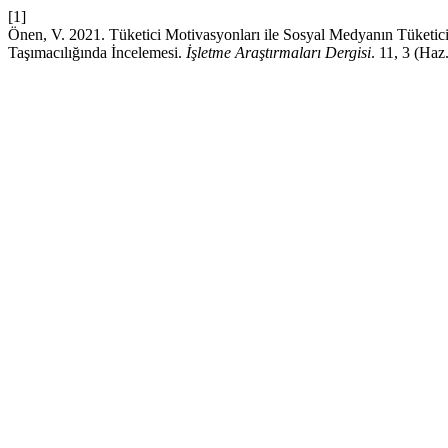
[1]
Önen, V. 2021. Tüketici Motivasyonları ile Sosyal Medyanın Tüketici
Taşımacılığında İncelemesi.
İşletme Araştırmaları Dergisi
. 11, 3 (Ha