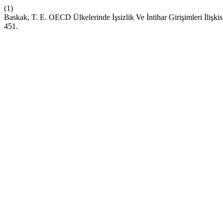
(1)
Baskak, T. E. OECD Ülkelerinde İşsizlik Ve İntihar Girişimleri İlişki
451.