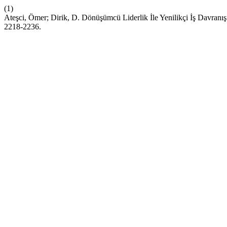
(1)
Ateşci, Ömer; Dirik, D. Dönüşümcü Liderlik İle Yenilikçi İş Davranışı
2218-2236.