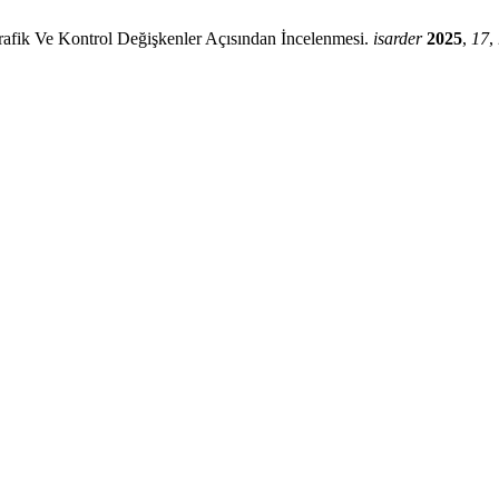
ik Ve Kontrol Değişkenler Açısından İncelenmesi.
isarder
2025
,
17
,