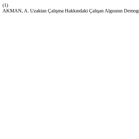
(1)
AKMAN, A. Uzaktan Çalışma Hakkındaki Çalışan Algısının Demograf