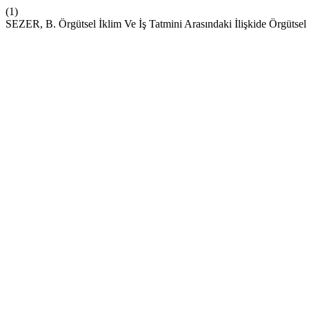
(1)
SEZER, B. Örgütsel İklim Ve İş Tatmini Arasındaki İlişkide Örgütse