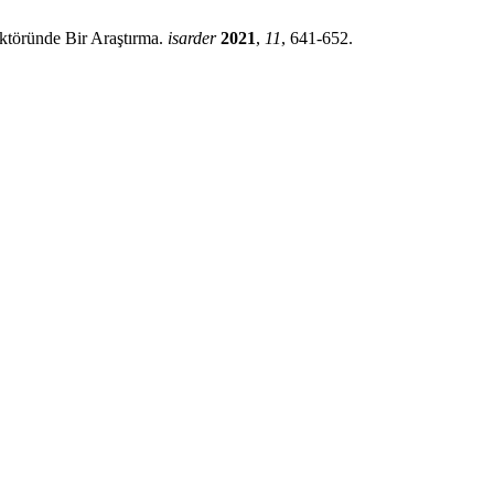
ektöründe Bir Araştırma.
isarder
2021
,
11
, 641-652.