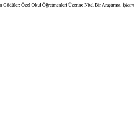
en Güdüler: Özel Okul Öğretmenleri Üzerine Nitel Bir Araştırma.
İşlet