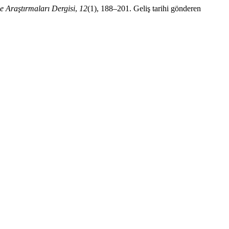
me Araştırmaları Dergisi
,
12
(1), 188–201. Geliş tarihi gönderen