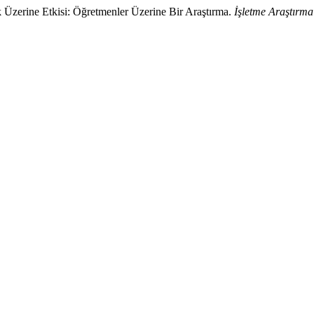
ik Üzerine Etkisi: Öğretmenler Üzerine Bir Araştırma.
İşletme Araştırma