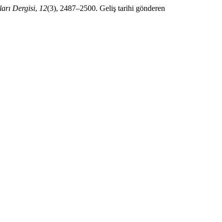
ları Dergisi
,
12
(3), 2487–2500. Geliş tarihi gönderen