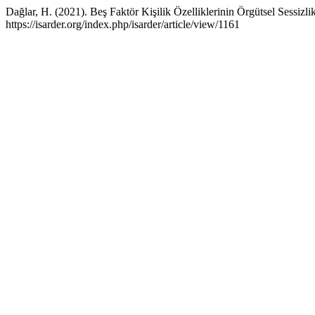
Dağlar, H. (2021). Beş Faktör Kişilik Özelliklerinin Örgütsel Sessizl
https://isarder.org/index.php/isarder/article/view/1161