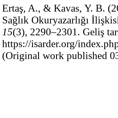
Ertaş, A., & Kavas, Y. B. (
Sağlık Okuryazarlığı İlişkis
15
(3), 2290–2301. Geliş ta
https://isarder.org/index.ph
(Original work published 