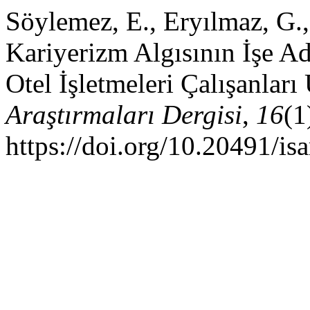
Söylemez, E., Eryılmaz, G.
Kariyerizm Algısının İşe Ad
Otel İşletmeleri Çalışanları
Araştırmaları Dergisi
,
16
(1
https://doi.org/10.20491/is