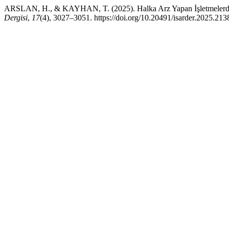
ARSLAN, H., & KAYHAN, T. (2025). Halka Arz Yapan İşletmelerde B
Dergisi
,
17
(4), 3027–3051. https://doi.org/10.20491/isarder.2025.213