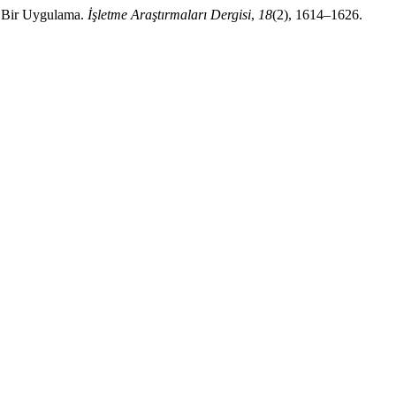
e Bir Uygulama.
İşletme Araştırmaları Dergisi
,
18
(2), 1614–1626.