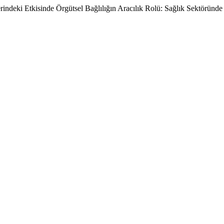
deki Etkisinde Örgütsel Bağlılığın Aracılık Rolü: Sağlık Sektöründ