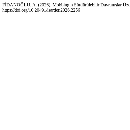
FİDANOĞLU, A. (2026). Mobbingin Sürdürülebilir Davranışlar Üzerin
https://doi.org/10.20491/isarder.2026.2256