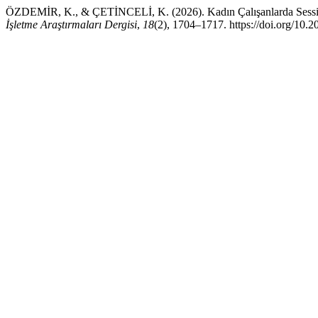
ÖZDEMİR, K., & ÇETİNCELİ, K. (2026). Kadın Çalışanlarda Sessiz İs
İşletme Araştırmaları Dergisi
,
18
(2), 1704–1717. https://doi.org/10.