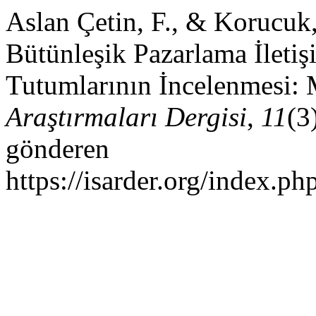
Aslan Çetin, F., & Korucuk,
Bütünleşik Pazarlama İletiş
Tutumlarının İncelenmesi:
Araştırmaları Dergisi
,
11
(3
gönderen
https://isarder.org/index.ph