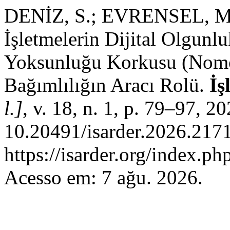
DENİZ, S.; EVRENSEL, M
İşletmelerin Dijital Olgun
Yoksunluğu Korkusu (Nomof
Bağımlılığın Aracı Rolü.
İş
l.]
, v. 18, n. 1, p. 79–97, 2
10.20491/isarder.2026.2171
https://isarder.org/index.ph
Acesso em: 7 ağu. 2026.