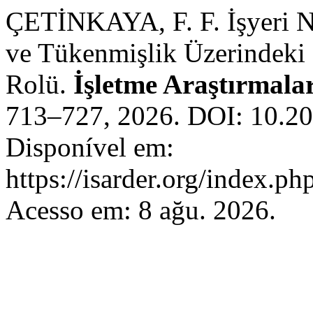
ÇETİNKAYA, F. F. İşyeri Ne
ve Tükenmişlik Üzerindeki E
Rolü.
İşletme Araştırmalar
713–727, 2026. DOI: 10.20
Disponível em:
https://isarder.org/index.ph
Acesso em: 8 ağu. 2026.