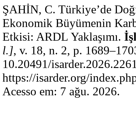
ŞAHİN, C. Türkiye’de Doğr
Ekonomik Büyümenin Karbo
Etkisi: ARDL Yaklaşımı.
İş
l.]
, v. 18, n. 2, p. 1689–17
10.20491/isarder.2026.2261
https://isarder.org/index.ph
Acesso em: 7 ağu. 2026.