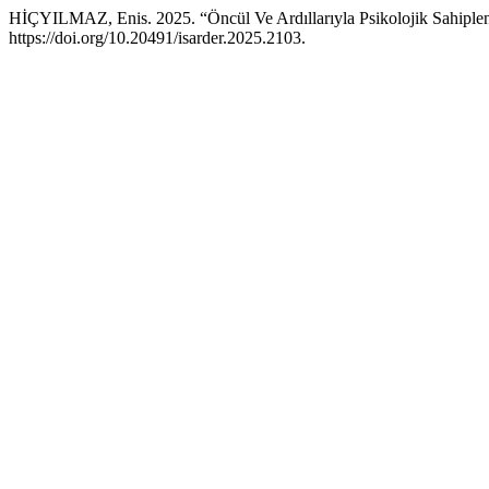
HİÇYILMAZ, Enis. 2025. “Öncül Ve Ardıllarıyla Psikolojik Sahiple
https://doi.org/10.20491/isarder.2025.2103.