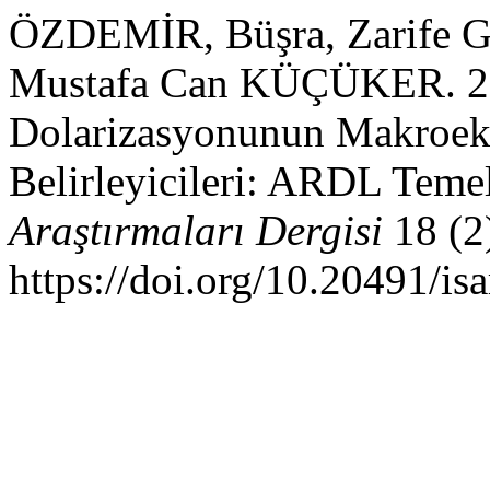
ÖZDEMİR, Büşra, Zarife
Mustafa Can KÜÇÜKER. 20
Dolarizasyonunun Makroek
Belirleyicileri: ARDL Temel
Araştırmaları Dergisi
18 (2
https://doi.org/10.20491/is