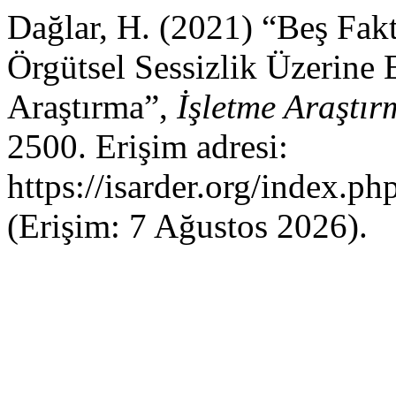
Dağlar, H. (2021) “Beş Fakt
Örgütsel Sessizlik Üzerine 
Araştırma”,
İşletme Araştır
2500. Erişim adresi:
https://isarder.org/index.ph
(Erişim: 7 Ağustos 2026).