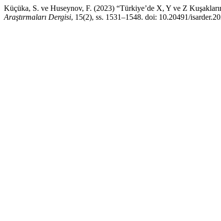
Küçüka, S. ve Huseynov, F. (2023) “Türkiye’de X, Y ve Z Kuşakları
Araştırmaları Dergisi
, 15(2), ss. 1531–1548. doi: 10.20491/isarder.2