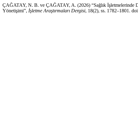
ÇAĞATAY, N. B. ve ÇAĞATAY, A. (2026) “Sağlık İşletmelerinde Dijit
Yönetişimi”,
İşletme Araştırmaları Dergisi
, 18(2), ss. 1782–1801. do