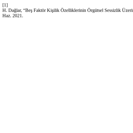
[1]
H. Dağlar, “Beş Faktör Kişilik Özelliklerinin Örgütsel Sessizlik Üzer
Haz. 2021.