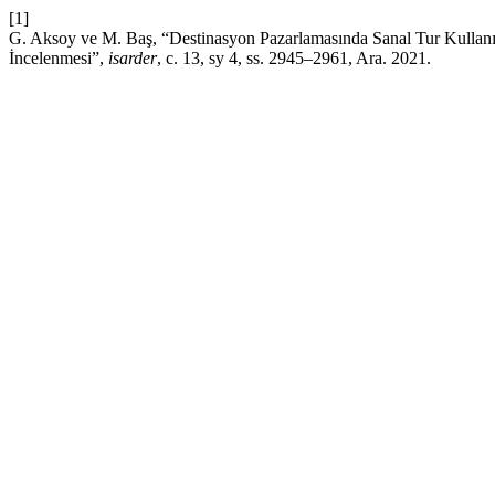
[1]
G. Aksoy ve M. Baş, “Destinasyon Pazarlamasında Sanal Tur Kullanım
İncelenmesi”,
isarder
, c. 13, sy 4, ss. 2945–2961, Ara. 2021.