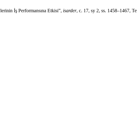
rinin İş Performansına Etkisi”,
isarder
, c. 17, sy 2, ss. 1458–1467, T