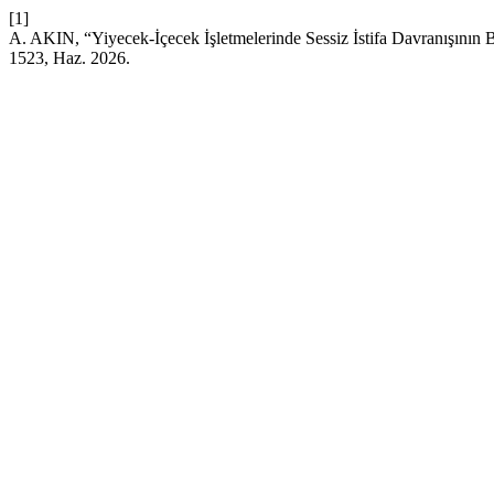
[1]
A. AKIN, “Yiyecek-İçecek İşletmelerinde Sessiz İstifa Davranışının Be
1523, Haz. 2026.