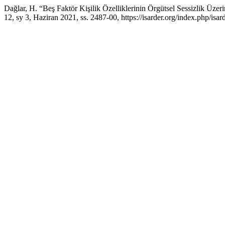
Dağlar, H. “Beş Faktör Kişilik Özelliklerinin Örgütsel Sessizlik Üzer
12, sy 3, Haziran 2021, ss. 2487-00, https://isarder.org/index.php/isar