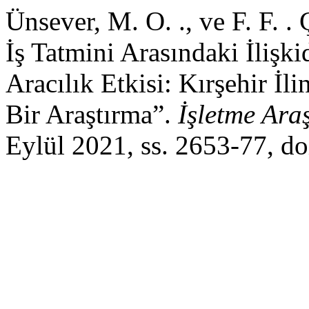
Ünsever, M. O. ., ve F. F. . 
İş Tatmini Arasındaki İlişk
Aracılık Etkisi: Kırşehir İ
Bir Araştırma”.
İşletme Ara
Eylül 2021, ss. 2653-77, d