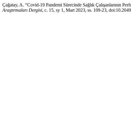
Çağatay, A. “Covid-19 Pandemi Sürecinde Sağlık Çalışanlarının Perf
Araştırmaları Dergisi
, c. 15, sy 1, Mart 2023, ss. 109-23, doi:10.204