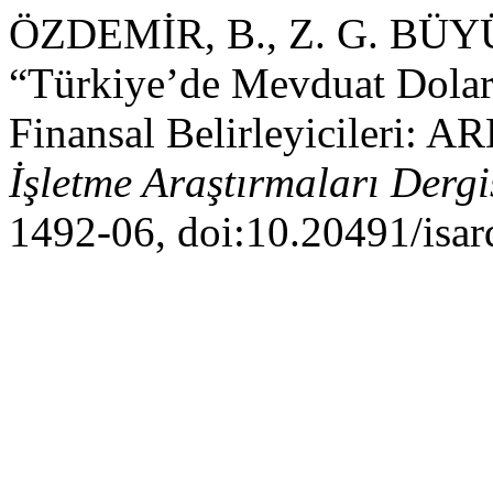
ÖZDEMİR, B., Z. G. BÜ
“Türkiye’de Mevduat Dola
Finansal Belirleyicileri: A
İşletme Araştırmaları Dergi
1492-06, doi:10.20491/isar