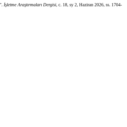
”.
İşletme Araştırmaları Dergisi
, c. 18, sy 2, Haziran 2026, ss. 1704-