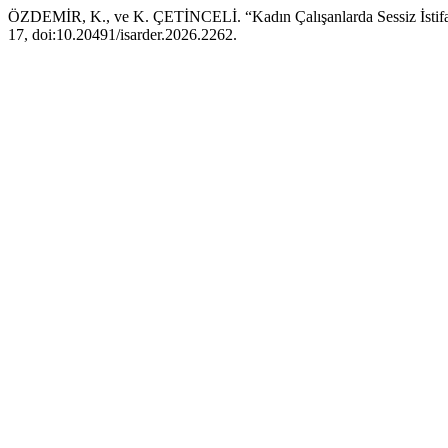
ÖZDEMİR, K., ve K. ÇETİNCELİ. “Kadın Çalışanlarda Sessiz İstifa:
17, doi:10.20491/isarder.2026.2262.