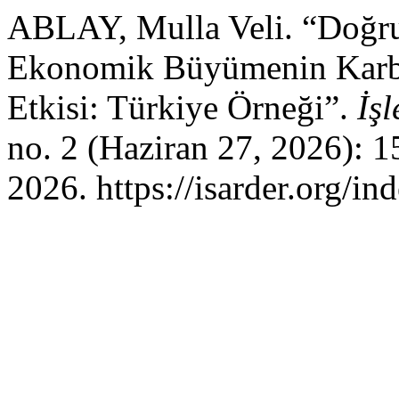
ABLAY, Mulla Veli. “Doğru
Ekonomik Büyümenin Karbo
Etkisi: Türkiye Örneği”.
İş
no. 2 (Haziran 27, 2026): 
2026. https://isarder.org/in