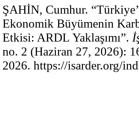
ŞAHİN, Cumhur. “Türkiye’
Ekonomik Büyümenin Karbo
Etkisi: ARDL Yaklaşımı”.
İ
no. 2 (Haziran 27, 2026): 
2026. https://isarder.org/in