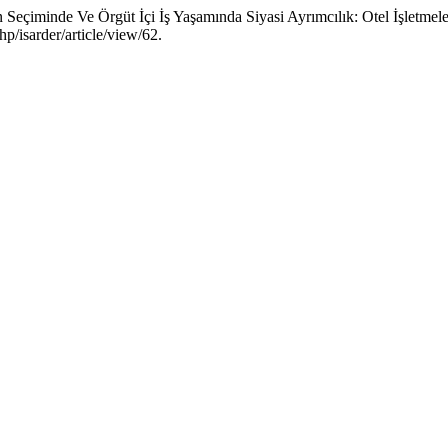
eçiminde Ve Örgüt İçi İş Yaşamında Siyasi Ayrımcılık: Otel İşletmele
hp/isarder/article/view/62.