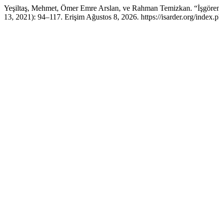
Yeşiltaş, Mehmet, Ömer Emre Arslan, ve Rahman Temizkan. “İşgören S
13, 2021): 94–117. Erişim Ağustos 8, 2026. https://isarder.org/index.p