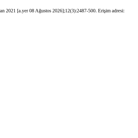
iran 2021 [a.yer 08 Ağustos 2026];12(3):2487-500. Erişim adresi: