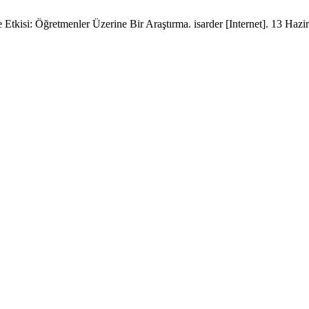
e Etkisi: Öğretmenler Üzerine Bir Araştırma. isarder [Internet]. 13 Haz