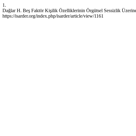
1.
Dağlar H. Beş Faktör Kişilik Özelliklerinin Örgütsel Sessizlik Üzerin
https://isarder.org/index.php/isarder/article/view/1161