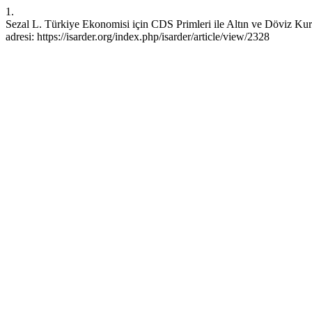
1.
Sezal L. Türkiye Ekonomisi için CDS Primleri ile Altın ve Döviz Kur
adresi: https://isarder.org/index.php/isarder/article/view/2328