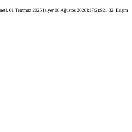
ernet]. 01 Temmuz 2025 [a.yer 08 Ağustos 2026];17(2):921-32. Erişim