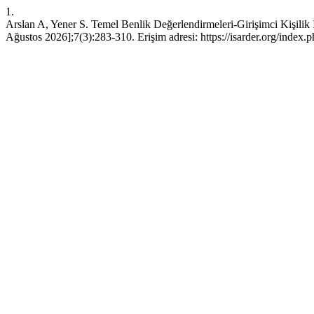
1.
Arslan A, Yener S. Temel Benlik Değerlendirmeleri-Girişimci Kişilik
Ağustos 2026];7(3):283-310. Erişim adresi: https://isarder.org/index.p