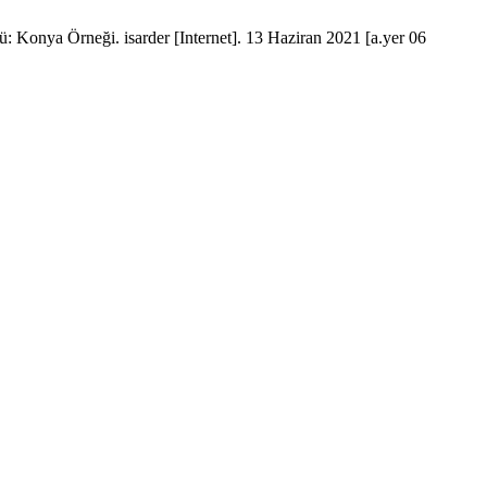
: Konya Örneği. isarder [Internet]. 13 Haziran 2021 [a.yer 06