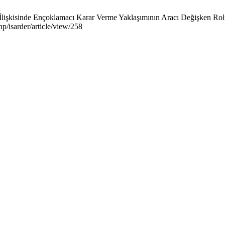
 İlişkisinde Ençoklamacı Karar Verme Yaklaşımının Aracı Değişken Rolü
hp/isarder/article/view/258