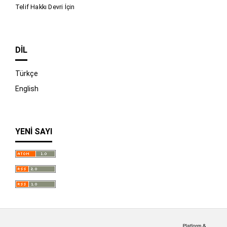
Telif Hakkı Devri İçin
DIL
Türkçe
English
YENI SAYI