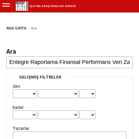
ANA SAYFA
/
Ara
Ara
GELIŞMIŞ FILTRELER
den
kadar
Yazarlar