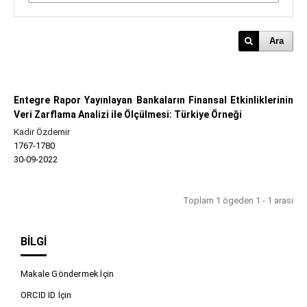
Ara
Entegre Rapor Yayınlayan Bankaların Finansal Etkinliklerinin
Veri Zarflama Analizi ile Ölçülmesi: Türkiye Örneği
Kadir Özdemir
1767-1780
30-09-2022
Toplam 1 ögeden 1 - 1 arası
BILGI
Makale Göndermek İçin
ORCID ID İçin