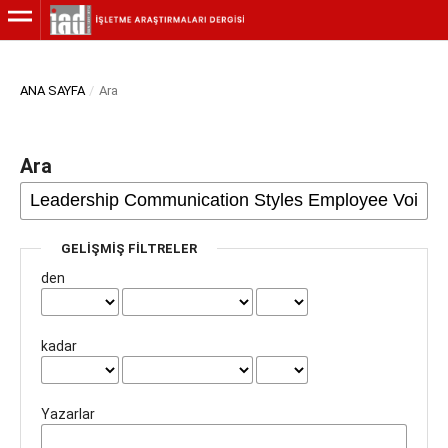
ANA SAYFA
/
Ara
Ara
GELIŞMIŞ FILTRELER
den
kadar
Yazarlar