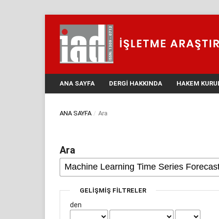
ANA SAYFA
DERGI HAKKINDA
HAKEM KURU
ANA SAYFA
/
Ara
Ara
GELIŞMIŞ FILTRELER
den