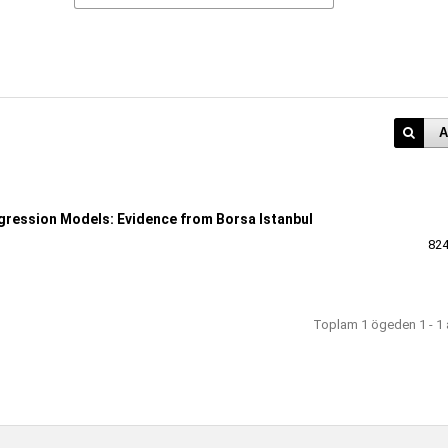
A
ression Models: Evidence from Borsa Istanbul
824
Toplam 1 ögeden 1 - 1 