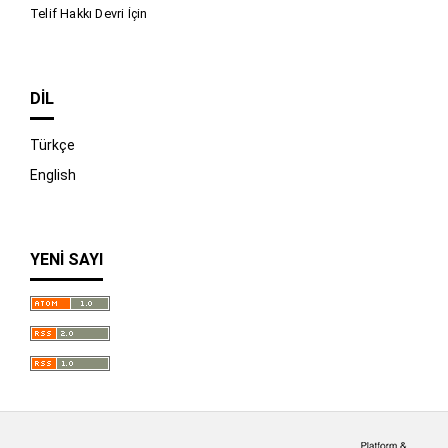
Telif Hakkı Devri İçin
DIL
Türkçe
English
YENI SAYI