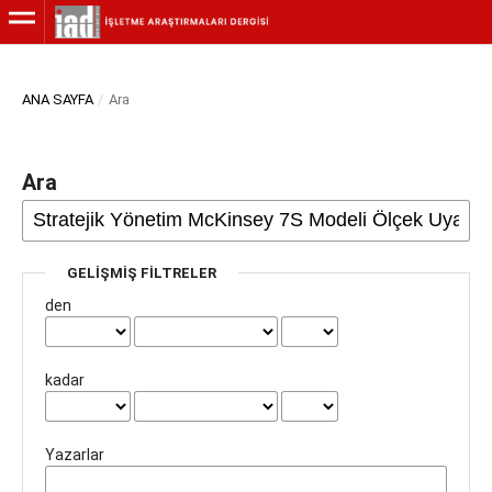
ANA SAYFA
/
Ara
Ara
GELIŞMIŞ FILTRELER
den
kadar
Yazarlar