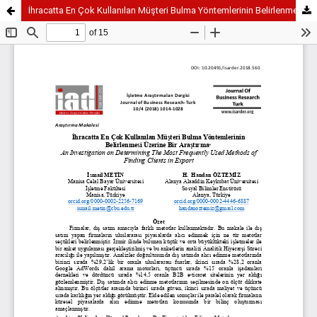
İhracatta En Çok Kullanılan Müşteri Bulma Yöntemlerinin Belirlenmesi Üzerine Bir Araştırma