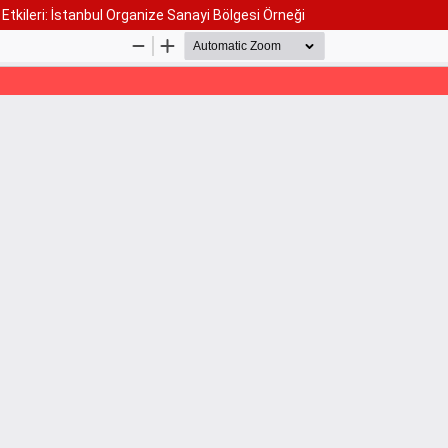
tkileri: İstanbul Organize Sanayi Bölgesi Örneği