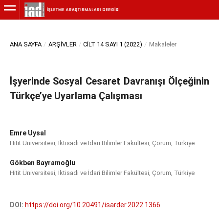
ANA SAYFA
/
ARŞIVLER
/
CILT 14 SAYI 1 (2022)
/
Makaleler
İşyerinde Sosyal Cesaret Davranışı Ölçeğinin
Türkçe’ye Uyarlama Çalışması
Emre Uysal
Hitit Üniversitesi, İktisadi ve İdari Bilimler Fakültesi, Çorum, Türkiye
Gökben Bayramoğlu
Hitit Üniversitesi, İktisadi ve İdari Bilimler Fakültesi, Çorum, Türkiye
DOI:
https://doi.org/10.20491/isarder.2022.1366