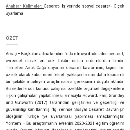
Anahtar Kelimeler:
Cesaret- İş yerinde sosyal cesaret- Ölçek
uyarlama
ÖZET
Amaç – Başkaları adına kendini feda etmeyi ifade eden cesaret,
evrensel olarak en çok takdir edilen erdemlerden biridir.
Temelleri Antik Çağa dayanan cesaret kavramının, kişisel bir
özellik olarak kabul eden felsefi yaklaşımlardan daha kapsamlı
bir şekilde inceleyen araştırmalara gereksinim duyulmaktadır.
Bu nedenle söz konusu çalışma, özellikle örgütsel değişkenlere
ilişkin çalışmalar yapılabilmesi amacıyla Howard, Farr, Grandey
and Gutworth (2017) tarafından geliştirilen ve geçerliliği ve
güvenirliliği kanıtlanmış “İş Yerinde Sosyal Cesaret Davranışı”
ölçeğinin Türkçe ’ye uyarlaması yapılması amaçlanmıştır.
Yöntem – Bu araştırmanın evrenini 2020-2021 eğitim öğretim